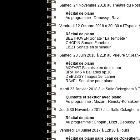
Samedi 24 Novembre 2018 au Théâtre du Ross
Récital de piano
Au programme : Debussy , Ravel
Vendredi 12 Octobre 2018 à 20h30 à l'Espace 
Récital de piano
BEETHOVEN Sonate " La Tempête "
CHOPIN Sonate Funèbre
LISZT Sonate en si mineur
Samedi 23 Juin 2018 à 21h au Prieuré St Jean-
Récital de piano
MOZART Fantaisie en do mineur
BRAHMS 4 Ballades op.10
DEBUSSY Images 1er cahier
RAVEL Sonatine pour piano
Mardi 23 Janvier 2018 à la Salle Ockeghem à 
Quintette et sextuor avec piano
Au programme : Mozart , Rimsky-Korsakow ,
Jeudi 30 Novembre 2017 à la Salle Ockeghem 
Récital de piano
Au programme : Chopin , Liszt , Debussy , 
Vendredi 14 Juillet 2017 à 12h30 à Tours
Récital de piano salle Jean de Ockeghem, 