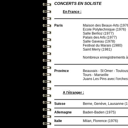
CONCERTS EN SOLISTE
En France :
Paris
Maison des Beaux-Arts (197
Ecole Polytechnique (1976)
Salle Berlioz (1977)
Palais des Arts (1977)
Salle Gaveau (1978)
Festival du Marais (1980)
Saint Merry (1981)
Nombreux enregistrements à l
Province
Beauvais - St Omer - Toulous
Tours - Marseille
Juans Les Pins avec l'orches
A l'étranger :
Suisse
Berne, Genève, Lausanne (1
Allemagne
Baden-Baden (1975)
Italie
Milan, Florence (1976)