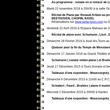
Au programme : sonate en si mineur de Li
Mardi 22 novembre 2016 à 20H30 à la salle O
Récital de Piano par Renaud Arbion au pr
BEETHOVEN, CHOPIN, RAVEL
Réservations sur
www.seitai-tours.com
ou 0
Vendredi 22 Avril 2016 à l'Espace Malraux de 
Récital de piano avec Schumann , Liszt , 
Dimanche 28 Février 2016 à Joué-lès-Tours au
Quatuor pour la fin du Temps de Messiaen
Dimanche 17 Janvier 2016 au Grand Théâtre d
Schumann ( sonate violon-piano ) et Brahm
Jeudi 17 Décembre 2015 à Tours (horaire et lie
Tableaux d'une exposition - Moussorgsky
Dimanche 6 Décembre 2015 à 11h00 au C.R.C 
Schubert , Fauré , Brahms ( piano 4 main
Mercredi 2 Décembre 2015 à 20h50 à Nantes
Tableaux d'une exposition - Moussorgsky