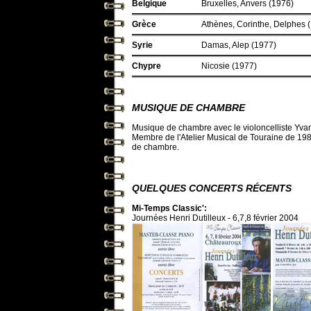
Belgique
Bruxelles, Anvers (1976)
Grèce
Athènes, Corinthe, Delphes 
Syrie
Damas, Alep (1977)
Chypre
Nicosie (1977)
MUSIQUE DE CHAMBRE
Musique de chambre avec le violoncelliste Yvan 
Membre de l'Atelier Musical de Touraine de 1985
de chambre.
QUELQUES CONCERTS RÉCENTS
Mi-Temps Classic':
Journées Henri Dutilleux - 6,7,8 février 2004