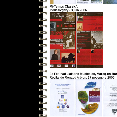
Mi-Temps Classic':
Moussorgsky - 3 juin 2006
8e Festival Liaisons Musicales, Marcq-en-Ba
Récital de Renaud Arbion, 17 novembre 2006